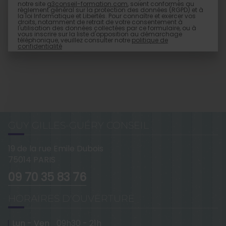
notre site
g3conseil-formation.com
, soient conformes au
règlement général sur la protection des données (RGPD) et à
la loi Informatique et Libertés. Pour connaître et exercer vos
droits, notamment de retrait de votre consentement à
l'utilisation des données collectées par ce formulaire, ou à
vous inscrire sur la liste d'opposition au démarchage
téléphonique, veuillez consulter notre
politique de
confidentialité
GUY GILLES-GUÉRY CONSEIL
19 de la rue Emile Dubois
75014
PARIS
09 70 35 83 76
HORAIRES D'OUVERTURE
Lun - Ven
09h30 - 21h