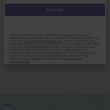
SARL GUY GILLES-GUERY CONSEIL s'engage à ce que la
collecte et le traitement de vos données, effectués à partir de
notre site
g3conseil-formation.com
, soient conformes au
règlement général sur la protection des données (RGPD) et à
la loi Informatique et Libertés. Pour connaître et exercer vos
droits, notamment de retrait de votre consentement à
l'utilisation des données collectées par ce formulaire, ou à
vous inscrire sur la liste d'opposition au démarchage
téléphonique, veuillez consulter notre
politique de
confidentialité
GUY GILLES-GUÉRY CONSEIL